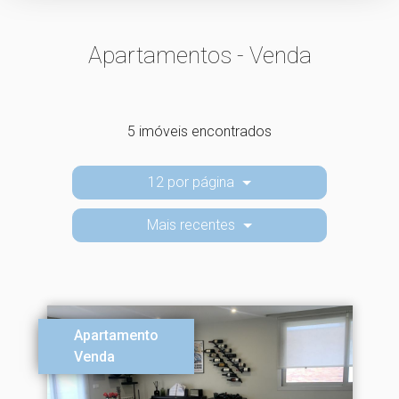
Apartamentos - Venda
5 imóveis encontrados
12 por página
Mais recentes
Apartamento
Venda