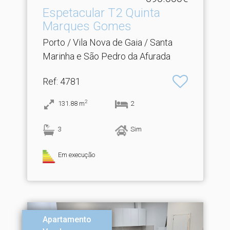
Espetacular T2 Quinta
Marques Gomes
Porto / Vila Nova de Gaia / Santa
Marinha e São Pedro da Afurada
Ref
: 4781
2
131.88
m
2
3
Sim
Em execução
Apartamento