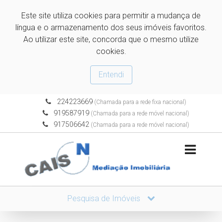
Este site utiliza cookies para permitir a mudança de
língua e o armazenamento dos seus imóveis favoritos.
Ao utilizar este site, concorda que o mesmo utilize
cookies.
Entendi
224223669
(Chamada para a rede fixa nacional)
919587919
(Chamada para a rede móvel nacional)
917506642
(Chamada para a rede móvel nacional)
Pesquisa de Imóveis