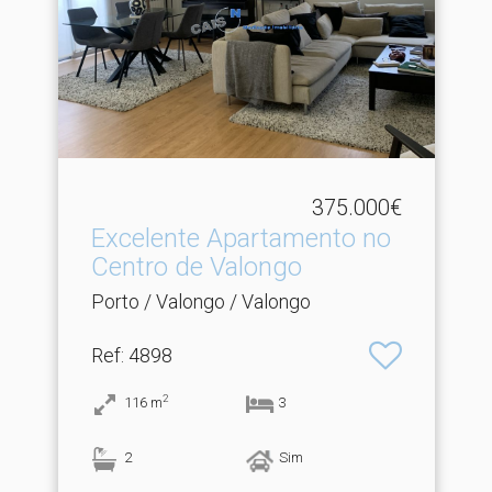
375.000€
Excelente Apartamento no
Centro de Valongo
Porto / Valongo / Valongo
Ref
: 4898
2
116
m
3
2
Sim