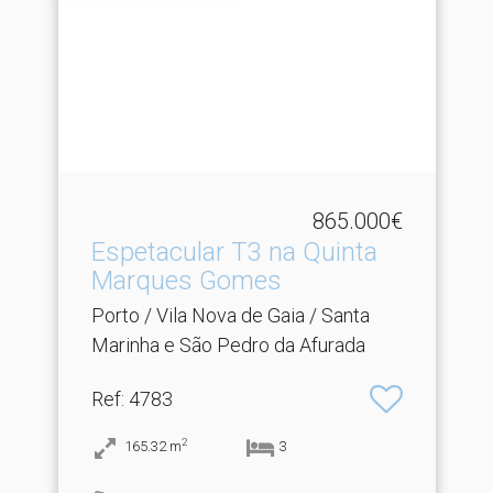
865.000€
Espetacular T3 na Quinta
Marques Gomes
Porto / Vila Nova de Gaia / Santa
Marinha e São Pedro da Afurada
Ref
: 4783
2
165.32
m
3