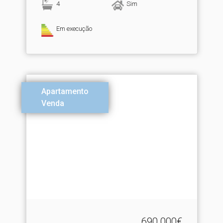
4
Sim
Em execução
Apartamento
Venda
690.000€