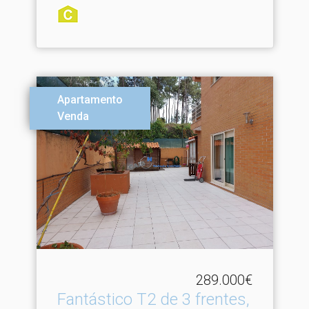
Apartamento
Venda
289.000€
Fantástico T2 de 3 frentes,